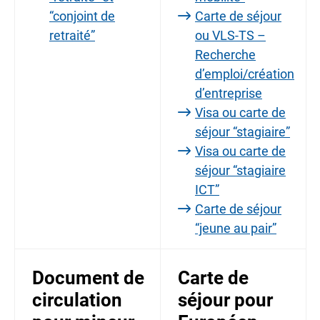
“conjoint de
Carte de séjour
retraité”
ou VLS-TS –
Recherche
d’emploi/création
d’entreprise
Visa ou carte de
séjour “stagiaire”
Visa ou carte de
séjour “stagiaire
ICT”
Carte de séjour
“jeune au pair”
Document de
Carte de
circulation
séjour pour