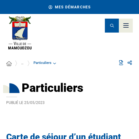
MES DÉMARCHES
Particuliers
…
Particuliers
PUBLIÉ LE
25/05/2023
Carte de séjour d’un étudiant