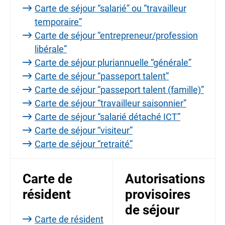
Carte de séjour “salarié” ou “travailleur
temporaire”
Carte de séjour “entrepreneur/profession
libérale”
Carte de séjour pluriannuelle “générale”
Carte de séjour “passeport talent”
Carte de séjour “passeport talent (famille)”
Carte de séjour “travailleur saisonnier”
Carte de séjour “salarié détaché ICT”
Carte de séjour “visiteur”
Carte de séjour “retraité”
Carte de
Autorisations
résident
provisoires
de séjour
Carte de résident