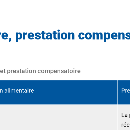
e, prestation compensa
 et prestation compensatoire
n alimentaire
Pre
La 
réc