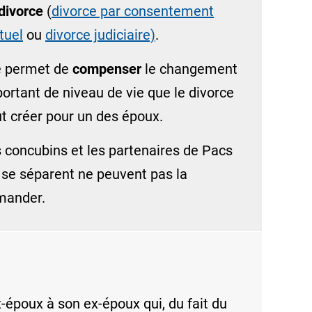
divorce
(
divorce par consentement
tuel
ou
divorce judiciaire)
.
e permet de
compenser
le changement
ortant de niveau de vie que le divorce
t créer pour un des époux.
s
concubins
et les
partenaires de Pacs
 se séparent ne peuvent pas la
mander.
x-époux à son ex-époux qui, du fait du