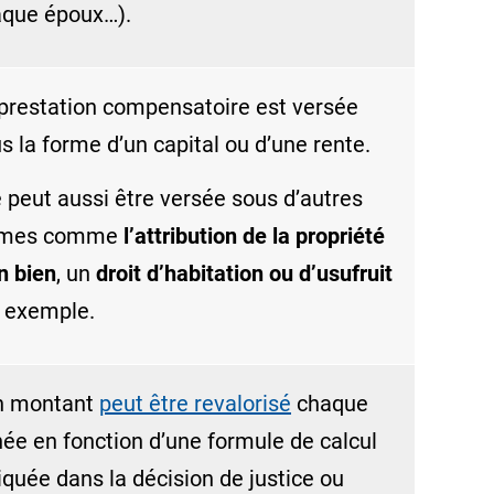
que époux…).
prestation compensatoire est versée
s la forme d’un
capital
ou d’une
rente
.
e peut aussi être versée sous d’autres
rmes comme
l’attribution de la propriété
n bien
, un
droit d’habitation ou
d’usufruit
 exemple.
n montant
peut être revalorisé
chaque
ée en fonction d’une formule de calcul
iquée dans la décision de justice ou