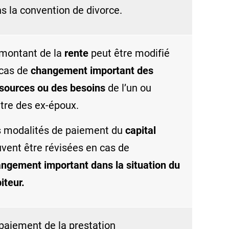
s la convention de divorce.
montant de la
rente
peut être modifié
cas de
changement important des
sources ou des besoins
de l’un ou
utre des ex-époux.
 modalités de paiement du
capital
vent être révisées en cas de
ngement important dans la situation du
iteur.
paiement de la prestation