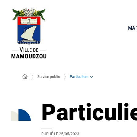
MA 
Particuliers
Service public
Particuli
PUBLIÉ LE
25/05/2023