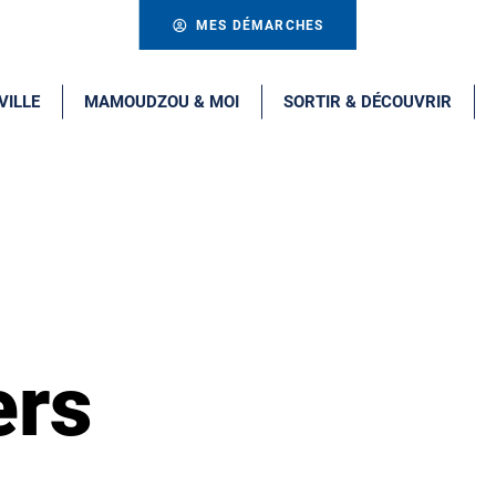
MES DÉMARCHES
VILLE
MAMOUDZOU & MOI
SORTIR & DÉCOUVRIR
ers