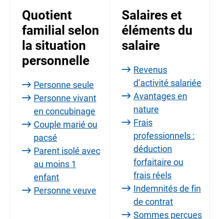
Quotient
Salaires et
familial selon
éléments du
la situation
salaire
personnelle
Revenus
d’activité salariée
Personne seule
Avantages en
Personne vivant
nature
en concubinage
Frais
Couple marié ou
professionnels :
pacsé
déduction
Parent isolé avec
forfaitaire ou
au moins 1
frais réels
enfant
Indemnités de fin
Personne veuve
de contrat
Sommes perçues