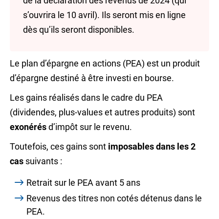
de la déclaration des revenus de 2024 (qui
s’ouvrira le 10 avril). Ils seront mis en ligne
dès qu’ils seront disponibles.
Le plan d’épargne en actions (PEA) est un produit
d’épargne destiné à être investi en bourse.
Les gains réalisés dans le cadre du PEA
(
dividendes
,
plus-values
et autres produits) sont
exonérés
d’impôt sur le revenu.
Toutefois, ces gains sont
imposables dans les 2
cas
suivants :
Retrait sur le PEA avant 5 ans
Revenus des
titres non cotés
détenus dans le
PEA.