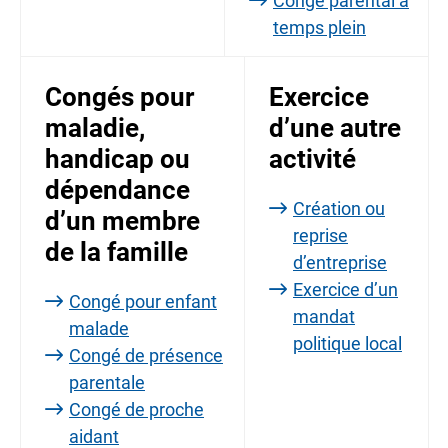
Congé parental à
temps plein
Congés pour
Exercice
maladie,
d’une autre
handicap ou
activité
dépendance
Création ou
d’un membre
reprise
de la famille
d’entreprise
Exercice d’un
Congé pour enfant
mandat
malade
politique local
Congé de présence
parentale
Congé de proche
aidant