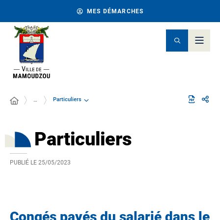
MES DÉMARCHES
Particuliers
…
Particuliers
PUBLIÉ LE
25/05/2023
Congés payés du salarié dans le