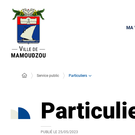
MA 
Particuliers
Service public
Particuli
PUBLIÉ LE
25/05/2023