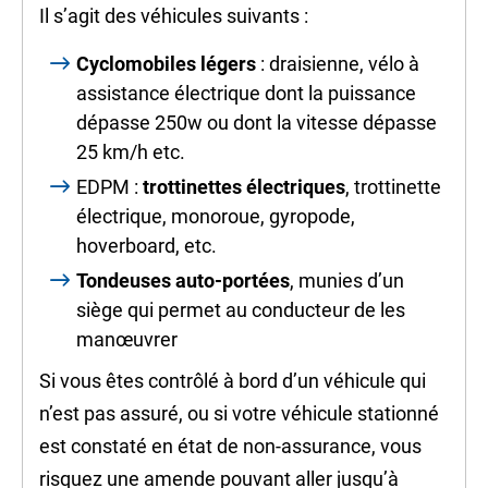
Il s’agit des véhicules suivants :
Cyclomobiles légers
: draisienne, vélo à
assistance électrique dont la puissance
dépasse 250w ou dont la vitesse dépasse
25 km/h etc.
EDPM
:
trottinettes électriques
, trottinette
électrique, monoroue, gyropode,
hoverboard, etc.
Tondeuses auto-portées
, munies d’un
siège qui permet au conducteur de les
manœuvrer
Si vous êtes contrôlé à bord d’un véhicule qui
n’est pas assuré, ou si votre véhicule stationné
est constaté en état de non-assurance, vous
risquez une amende pouvant aller jusqu’à