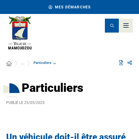
MES DÉMARCHES
Particuliers
…
Particuliers
PUBLIÉ LE
25/05/2023
Un véhicule doit-il être assuré