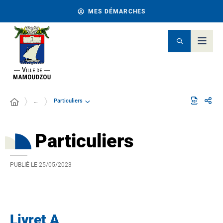
MES DÉMARCHES
Particuliers
…
Particuliers
PUBLIÉ LE
25/05/2023
Livret A