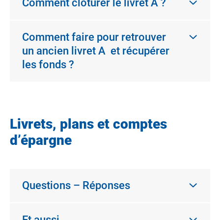
Comment clôturer le livret A ?
Comment faire pour retrouver
un ancien livret A et récupérer
les fonds ?
Livrets, plans et comptes
d’épargne
Questions – Réponses
Et aussi…