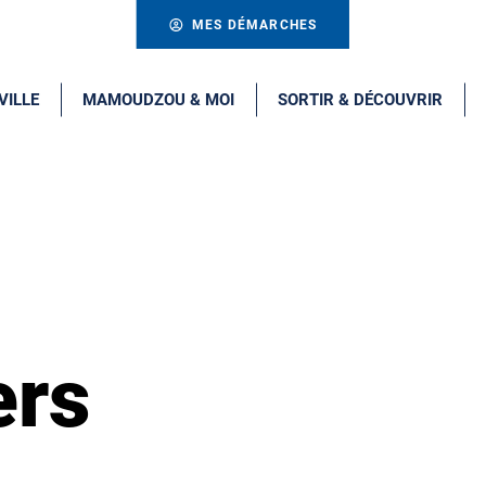
MES DÉMARCHES
VILLE
MAMOUDZOU & MOI
SORTIR & DÉCOUVRIR
ers