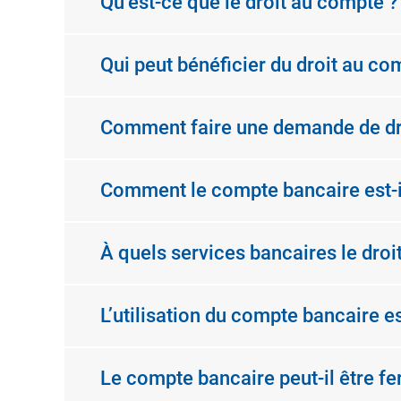
Qu’est-ce que le droit au compte ?
Qui peut bénéficier du droit au co
Comment faire une demande de dr
Comment le compte bancaire est-i
À quels services bancaires le droi
L’utilisation du compte bancaire es
Le compte bancaire peut-il être f