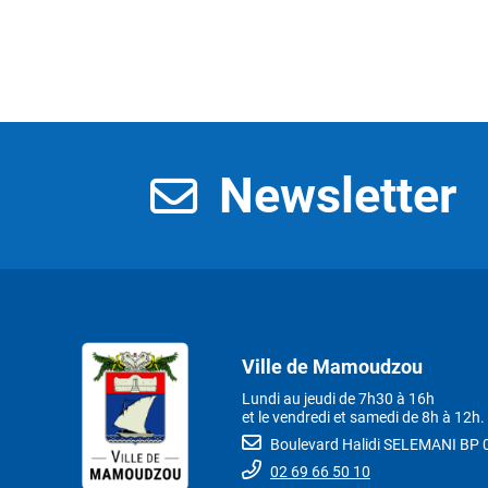
Newsletter
Ville de Mamoudzou
Lundi au jeudi de 7h30 à 16h
et le vendredi et samedi de 8h à 12h.
Boulevard Halidi SELEMANI B
02 69 66 50 10