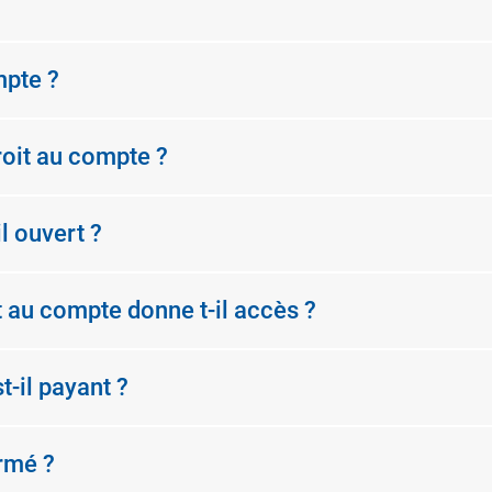
mpte ?
oit au compte ?
l ouvert ?
t au compte donne t-il accès ?
t-il payant ?
ermé ?