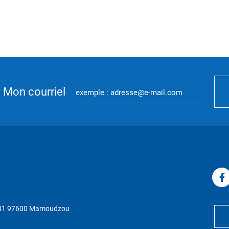
Mon courriel
P 01 97600 Mamoudzou