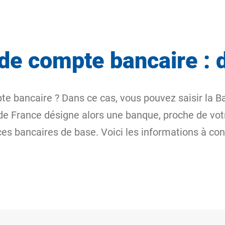
de compte bancaire : 
e bancaire ? Dans ce cas, vous pouvez saisir la B
de France désigne alors une banque, proche de votre
es bancaires de base. Voici les informations à con