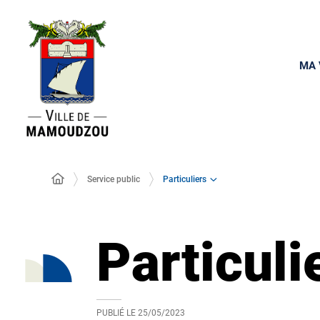
MA 
Particuliers
Service public
Particuli
PUBLIÉ LE
25/05/2023