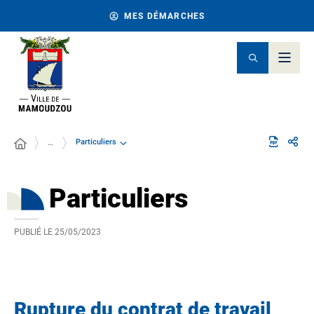
MES DÉMARCHES
Particuliers
…
Particuliers
PUBLIÉ LE
25/05/2023
Rupture du contrat de travail