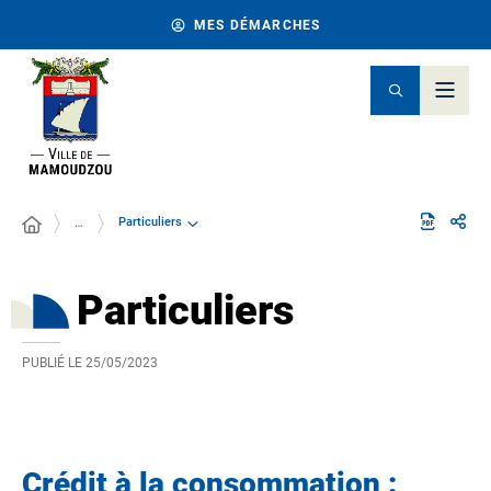
MES DÉMARCHES
Particuliers
…
Particuliers
PUBLIÉ LE
25/05/2023
Crédit à la consommation :