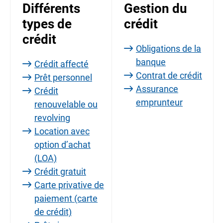
Différents
Gestion du
types de
crédit
crédit
Obligations de la
banque
Crédit affecté
Contrat de crédit
Prêt personnel
Assurance
Crédit
emprunteur
renouvelable ou
revolving
Location avec
option d’achat
(LOA)
Crédit gratuit
Carte privative de
paiement (carte
de crédit)