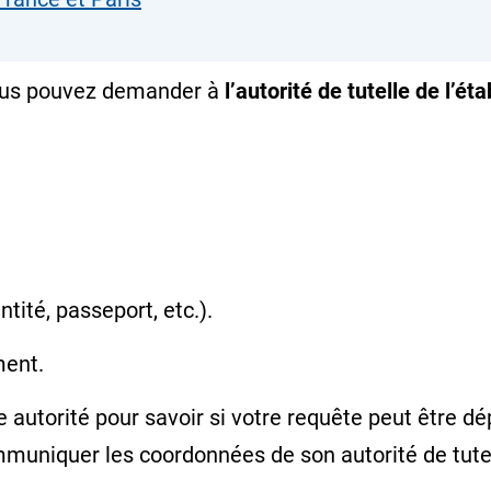
 vous pouvez demander à
l’autorité de tutelle de l’é
entité, passeport, etc.).
ment.
autorité pour savoir si votre requête peut être dé
mmuniquer les coordonnées de son autorité de tutel