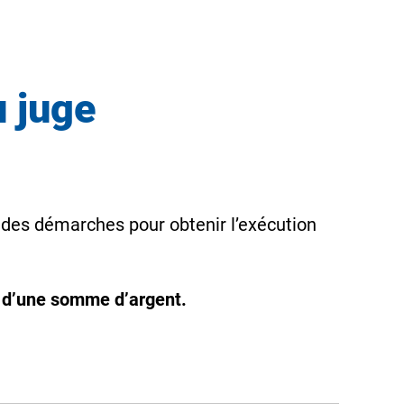
u juge
e des démarches pour obtenir l’exécution
t d’une somme d’argent.