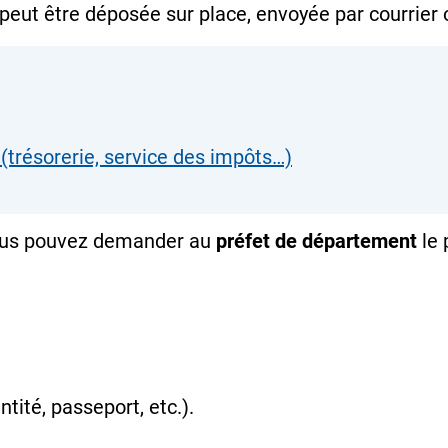
 peut être déposée sur place, envoyée par courrier 
(trésorerie, service des impôts…)
 vous pouvez demander au
préfet de département
le 
entité, passeport, etc.).