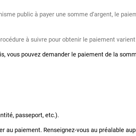
nisme public à payer une somme d’argent, le paiem
.
rocédure à suivre pour obtenir le paiement varient
2 mois, vous pouvez demander le paiement de la so
entité, passeport, etc.).
der au paiement. Renseignez-vous au préalable aup