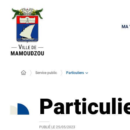
MA 
Particuliers
Service public
Particuli
PUBLIÉ LE
25/05/2023