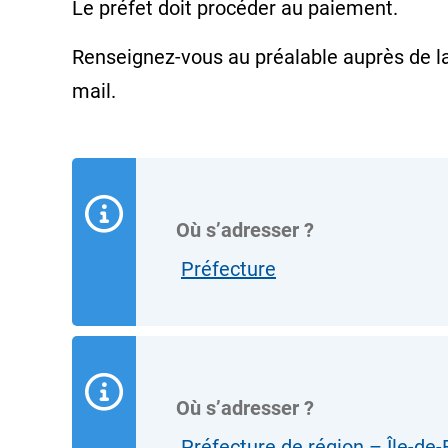
Le préfet doit procéder au paiement.
Renseignez-vous au préalable auprès de la 
mail.
Où s’adresser ?
Préfecture
Où s’adresser ?
Préfecture de région – Île-de-