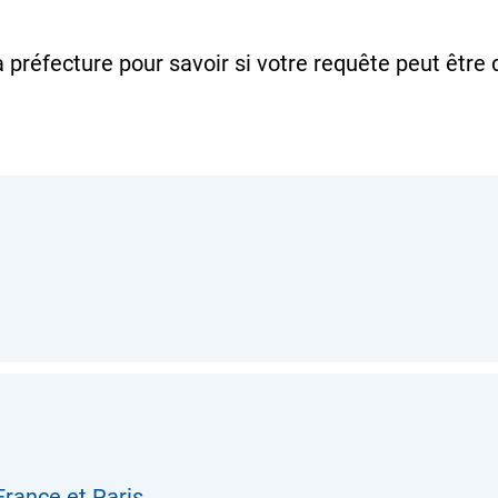
préfecture pour savoir si votre requête peut être 
France et Paris