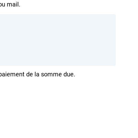
ou mail.
paiement de la somme due.