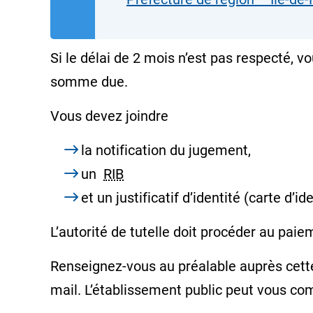
Si le délai de 2 mois n’est pas respecté,
somme due.
Vous devez joindre
la
notification
du jugement,
un
RIB
et un justificatif d’identité (carte d’id
L’autorité de tutelle doit procéder au paie
Renseignez-vous au préalable auprès cette 
mail. L’établissement public peut vous co