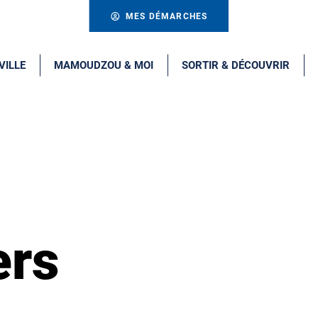
MES DÉMARCHES
VILLE
MAMOUDZOU & MOI
SORTIR & DÉCOUVRIR
ers