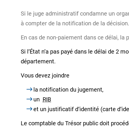
Si le juge administratif condamne un orga
à compter de la
notification
de la décision
En cas de non-paiement dans ce délai, la p
Si l’État n’a pas payé dans le délai de 
département.
Vous devez joindre
la
notification
du jugement,
un
RIB
et un justificatif d’identité (carte d’id
Le comptable du Trésor public doit procé