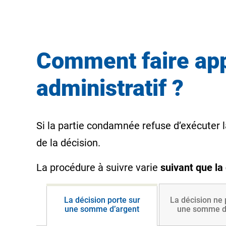
Comment faire app
administratif ?
Si la partie condamnée refuse d’exécuter l
de la décision.
La procédure à suivre varie
suivant que la
La décision porte sur
La décision ne 
une somme d’argent
une somme d