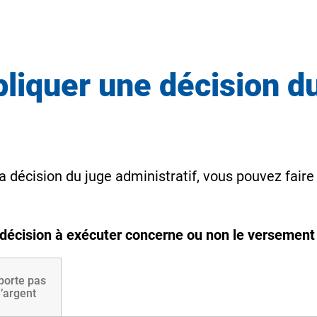
liquer une décision d
a décision du juge administratif, vous pouvez fair
 décision à exécuter concerne ou non le versemen
porte pas
’argent