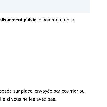
tablissement public
le paiement de la
posée sur place, envoyée par courrier ou
le si vous ne les avez pas.