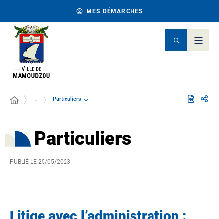
MES DÉMARCHES
Particuliers
…
Particuliers
PUBLIÉ LE
25/05/2023
Litige avec l’administration :