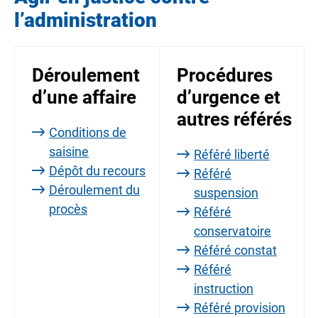
l’administration
Déroulement
Procédures
d’une affaire
d’urgence et
autres référés
Conditions de
saisine
Référé liberté
Dépôt du recours
Référé
Déroulement du
suspension
procès
Référé
conservatoire
Référé constat
Référé
instruction
Référé provision