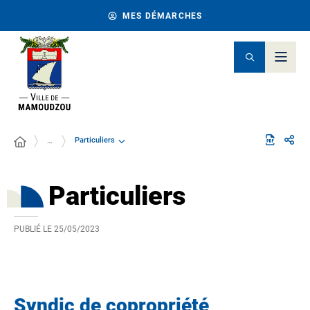
MES DÉMARCHES
Particuliers
…
Particuliers
PUBLIÉ LE
25/05/2023
Syndic de copropriété