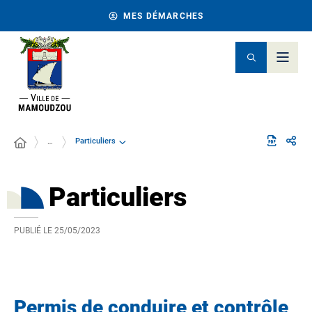
MES DÉMARCHES
Particuliers
…
Particuliers
PUBLIÉ LE
25/05/2023
Permis de conduire et contrôle