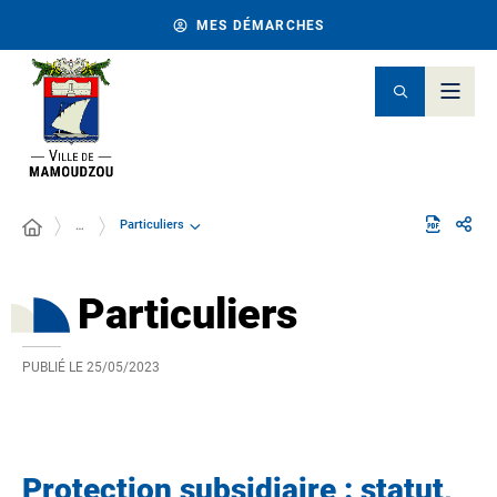
MES DÉMARCHES
Particuliers
…
Particuliers
PUBLIÉ LE
25/05/2023
Protection subsidiaire : statut,