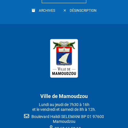
ARCHIVES
DÉSINSCRIPTION
Ville de Mamoudzou
Lundi au jeudi de 7h30 à 16h
et le vendredi et samedi de 8h à 12h.
Boulevard Halidi SELEMANI BP 01 97600
Mamoudzou