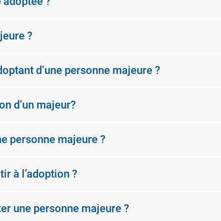
e adoptée ?
jeure ?
adoptant d’une personne majeure ?
ion d’un majeur?
une personne majeure ?
r à l’adoption ?
ter une personne majeure ?