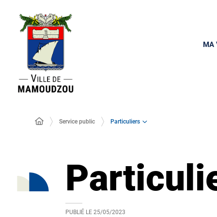
MA 
Particuliers
Service public
Particuli
PUBLIÉ LE
25/05/2023