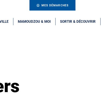
MES DÉMARCHES
VILLE
MAMOUDZOU & MOI
SORTIR & DÉCOUVRIR
ers