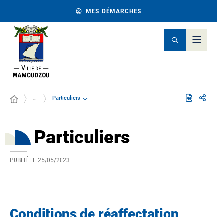
MES DÉMARCHES
Particuliers
…
Particuliers
PUBLIÉ LE
25/05/2023
Conditions de réaffectation