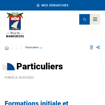
MES DÉMARCHES
Particuliers
…
Particuliers
PUBLIÉ LE
25/05/2023
Formations initiale et