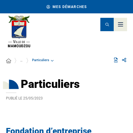
MES DÉMARCHES
Particuliers
…
Particuliers
PUBLIÉ LE
25/05/2023
Fondation d’entreprise