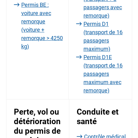
Permis BE :
passagers avec
voiture avec
remorque)
remorque
Permis D1
(voiture +
(transport de 16
remorque > 4250
passagers
kg)
maximum)
Permis D1E
(transport de 16
passagers
maximum avec
remorque)
Perte, vol ou
Conduite et
détérioration
santé
du permis de
Contrôle médical