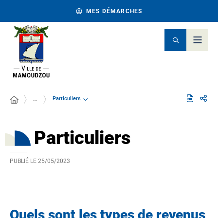
MES DÉMARCHES
Particuliers
…
Particuliers
PUBLIÉ LE
25/05/2023
Quels sont les types de revenus