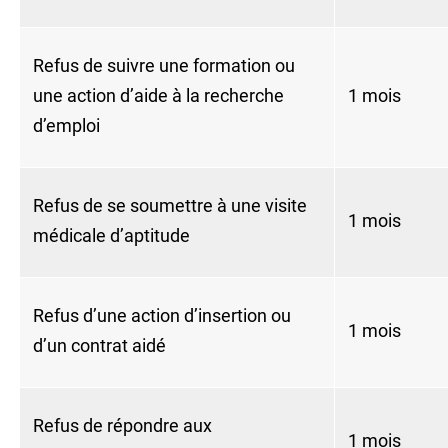
Refus de suivre une formation ou
une action d’aide à la recherche
1 mois
d’emploi
Refus de se soumettre à une visite
1 mois
médicale d’aptitude
Refus d’une action d’insertion ou
1 mois
d’un contrat aidé
Refus de répondre aux
1 mois