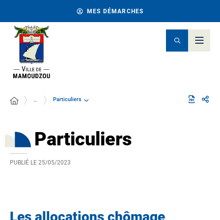
MES DÉMARCHES
Particuliers
…
Particuliers
PUBLIÉ LE
25/05/2023
Les allocations chômage