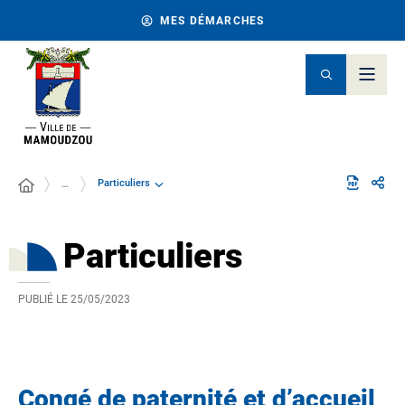
MES DÉMARCHES
Particuliers
…
Particuliers
PUBLIÉ LE
25/05/2023
Congé de paternité et d’accueil