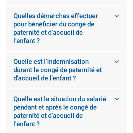
Quelles démarches effectuer
pour bénéficier du congé de
paternité et d’accueil de
l’enfant ?
Quelle est l’indemnisation
durant le congé de paternité et
d’accueil de l’enfant ?
Quelle est la situation du salarié
pendant et après le congé de
paternité et d’accueil de
l’enfant ?