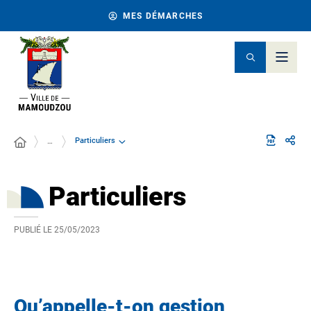
MES DÉMARCHES
Particuliers
…
Particuliers
PUBLIÉ LE
25/05/2023
Qu’appelle-t-on gestion