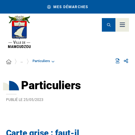
MES DÉMARCHES
Particuliers
…
Particuliers
PUBLIÉ LE
25/05/2023
Carte grise : faut-il