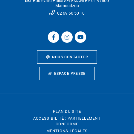
Boulevard Halidi SELEMANI BP 01 97600
Mamoudzou
02 69 66 50 10
NOUS CONTACTER
ESPACE PRESSE
PLAN DU SITE
ACCESSIBILITÉ : PARTIELLEMENT
CONFORME
MENTIONS LÉGALES