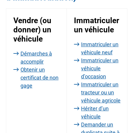
Vendre (ou
Immatriculer
donner) un
un véhicule
véhicule
Immatriculer un
véhicule neuf
Démarches à
Immatriculer un
accomplir
véhicule
Obtenir un
d’occasion
certificat de non
Immatriculer un
gage
tracteur ou un
véhicule agricole
Hériter d’un
véhicule
Demander un
duplicata suite à