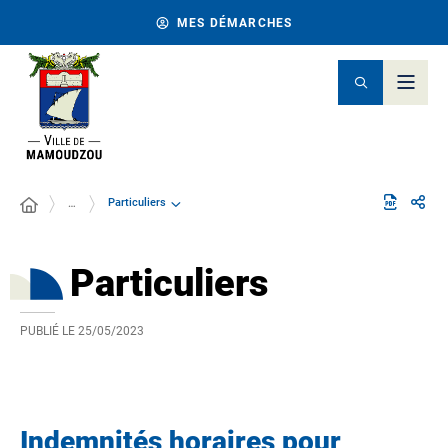
MES DÉMARCHES
Particuliers
…
Particuliers
PUBLIÉ LE
25/05/2023
Indemnités horaires pour