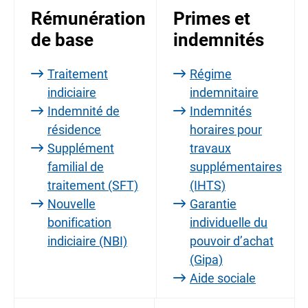
Rémunération
Primes et
de base
indemnités
Traitement
Régime
indiciaire
indemnitaire
Indemnité de
Indemnités
résidence
horaires pour
Supplément
travaux
familial de
supplémentaires
traitement (SFT)
(IHTS)
Nouvelle
Garantie
bonification
individuelle du
indiciaire (NBI)
pouvoir d’achat
(Gipa)
Aide sociale