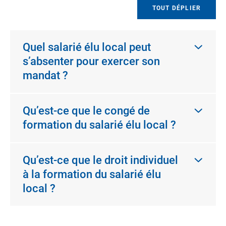
TOUT DÉPLIER
Quel salarié élu local peut
s’absenter pour exercer son
mandat ?
Qu’est-ce que le congé de
formation du salarié élu local ?
Qu’est-ce que le droit individuel
à la formation du salarié élu
local ?