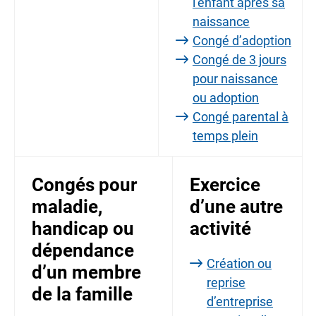
l’enfant après sa
naissance
Congé d’adoption
Congé de 3 jours
pour naissance
ou adoption
Congé parental à
temps plein
Congés pour
Exercice
maladie,
d’une autre
handicap ou
activité
dépendance
Création ou
d’un membre
reprise
de la famille
d’entreprise