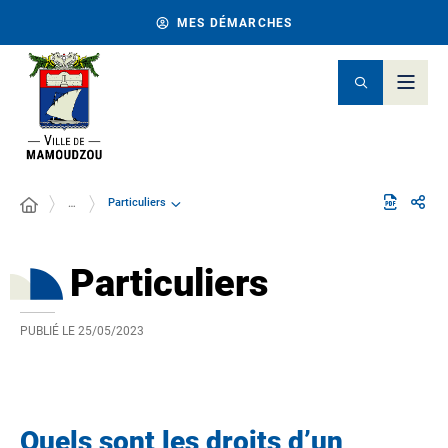
MES DÉMARCHES
Particuliers
…
Particuliers
PUBLIÉ LE
25/05/2023
Quels sont les droits d’un