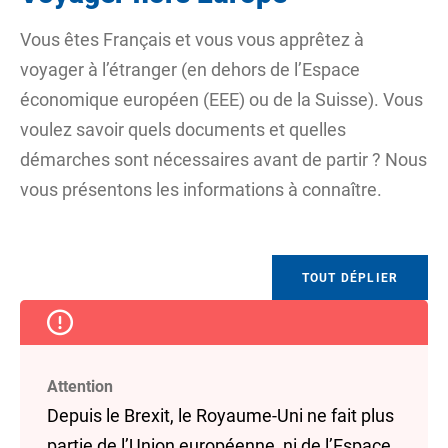
Vous êtes Français et vous vous apprêtez à
voyager à l’étranger (en dehors de
l’Espace
économique européen (EEE)
ou de la Suisse). Vous
voulez savoir quels documents et quelles
démarches sont nécessaires avant de partir ? Nous
vous présentons les informations à connaître.
TOUT DÉPLIER
Attention
Depuis le Brexit, le Royaume-Uni ne fait plus
partie de
l’Union européenne
, ni de
l’Espace