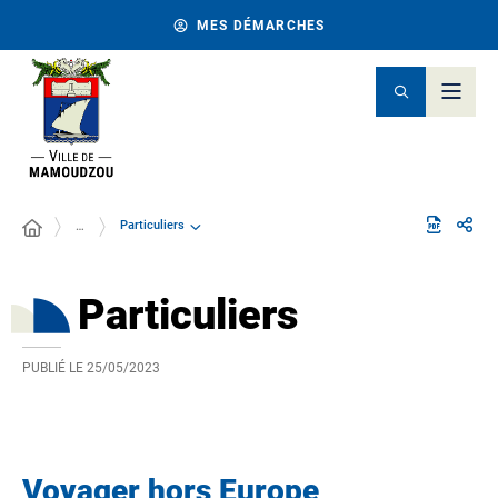
MES DÉMARCHES
Particuliers
…
Particuliers
PUBLIÉ LE
25/05/2023
Voyager hors Europe