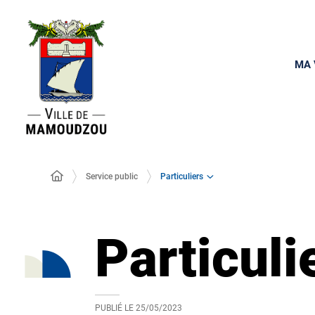
MA 
Particuliers
Service public
Particuli
PUBLIÉ LE
25/05/2023