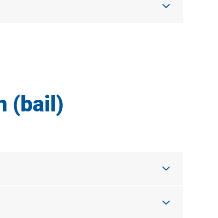
 (bail)