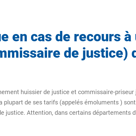
ue en cas de recours à 
missaire de justice) d
ment huissier de justice et commissaire-priseur jud
 la plupart de ses tarifs (appelés
émoluments
) sont
e justice. Attention, dans certains départements d’