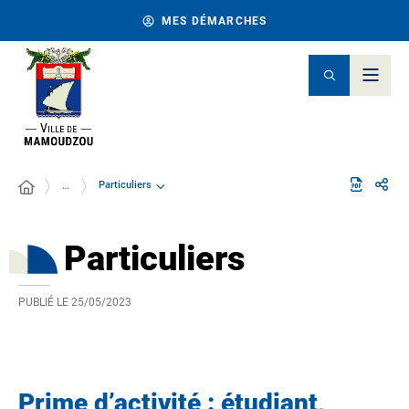
MES DÉMARCHES
Particuliers
…
Particuliers
PUBLIÉ LE
25/05/2023
Prime d’activité : étudiant,