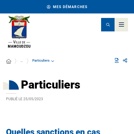
MES DÉMARCHES
Particuliers
…
Particuliers
PUBLIÉ LE
25/05/2023
Quelles sanctions en cas