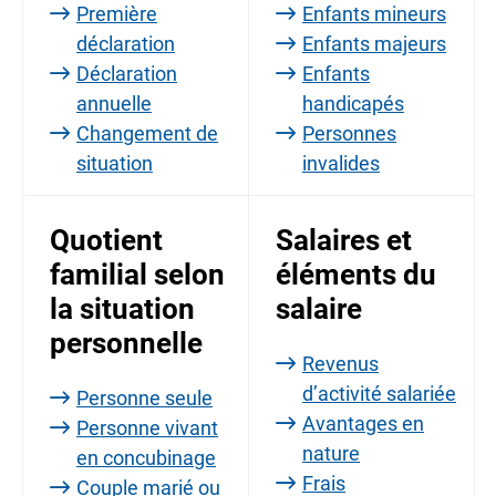
Première
Enfants mineurs
déclaration
Enfants majeurs
Déclaration
Enfants
annuelle
handicapés
Changement de
Personnes
situation
invalides
Quotient
Salaires et
familial selon
éléments du
la situation
salaire
personnelle
Revenus
d’activité salariée
Personne seule
Avantages en
Personne vivant
nature
en concubinage
Frais
Couple marié ou