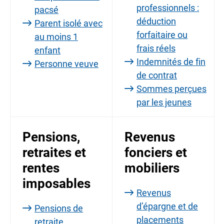
professionnels :
pacsé
déduction
Parent isolé avec
forfaitaire ou
au moins 1
frais réels
enfant
Indemnités de fin
Personne veuve
de contrat
Sommes perçues
par les jeunes
Pensions,
Revenus
retraites et
fonciers et
rentes
mobiliers
imposables
Revenus
d’épargne et de
Pensions de
placements
retraite