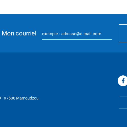
Mon courriel
P 01 97600 Mamoudzou