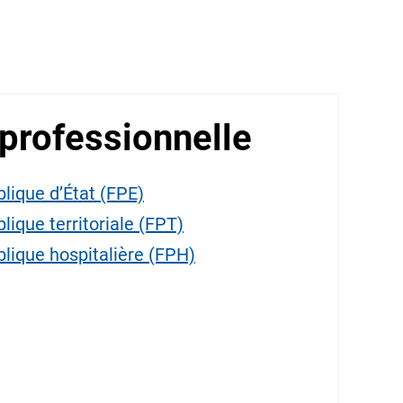
 professionnelle
blique d’État (FPE)
lique territoriale (FPT)
blique hospitalière (FPH)