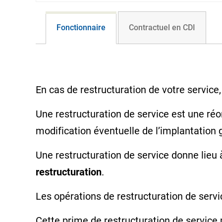
Fonctionnaire
Contractuel en CDI
En cas de restructuration de votre service
Une restructuration de service est une ré
modification éventuelle de l’implantation
Une restructuration de service donne lieu
restructuration
.
Les opérations de restructuration de servic
Cette prime de restructuration de service