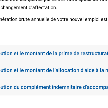
e changement d’affectation.
ération brute annuelle de votre nouvel emploi est 
bution et le montant de la prime de restructura
ution et le montant de l’allocation d’aide à la 
tribution du complément indemnitaire d’accom