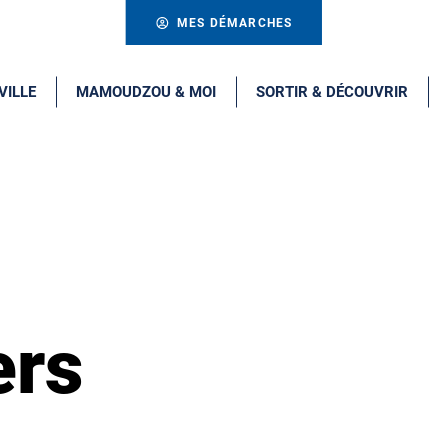
MES DÉMARCHES
VILLE
MAMOUDZOU & MOI
SORTIR & DÉCOUVRIR
ers