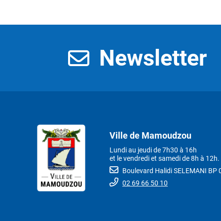
Newsletter
Ville de Mamoudzou
Lundi au jeudi de 7h30 à 16h
et le vendredi et samedi de 8h à 12h.
Boulevard Halidi SELEMANI B
02 69 66 50 10