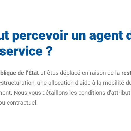
t percevoir un agent d
 service ?
blique de l’État
et êtes déplacé en raison de la
res
structuration, une allocation d’aide à la mobilité du
. Nous vous détaillons les conditions d’attributi
ou contractuel.