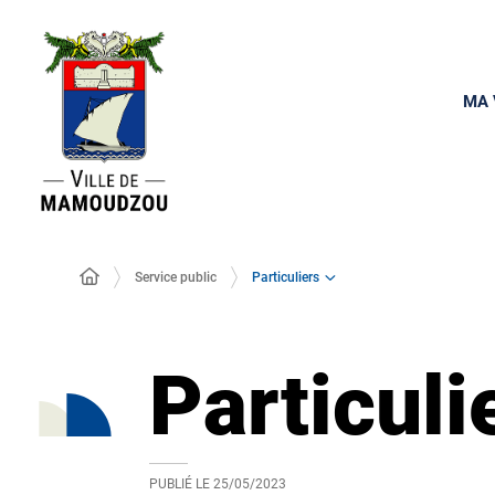
MA 
Particuliers
Service public
Particuli
PUBLIÉ LE
25/05/2023