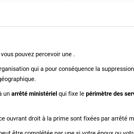
, vous pouvez percevoir une .
organisation qui a pour conséquence la suppression
 géographique.
 à un
arrêté ministériel
qui fixe le
périmètre des ser
e ouvrant droit à la prime sont fixées par arrêté mi
 peut être complétée par une si votre époux ou vot