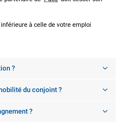
inférieure à celle de votre emploi
tion ?
mobilité du conjoint ?
pagnement ?