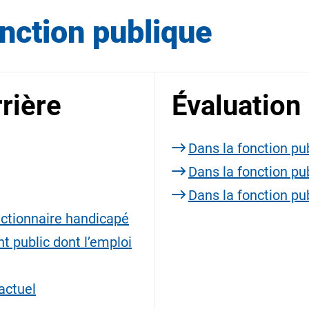
onction publique
rière
Évaluation
Dans la fonction pu
Dans la fonction pub
Dans la fonction pu
ctionnaire handicapé
t public dont l’emploi
actuel