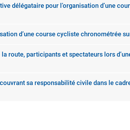
ortive délégataire pour l’organisation d’une co
isation d’une course cycliste chronométrée sur
la route, participants et spectateurs lors d’un
 couvrant sa responsabilité civile dans le cadr