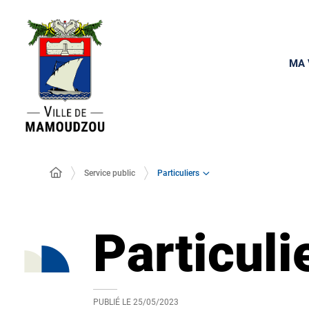
MA 
Particuliers
Service public
Particuli
PUBLIÉ LE
25/05/2023