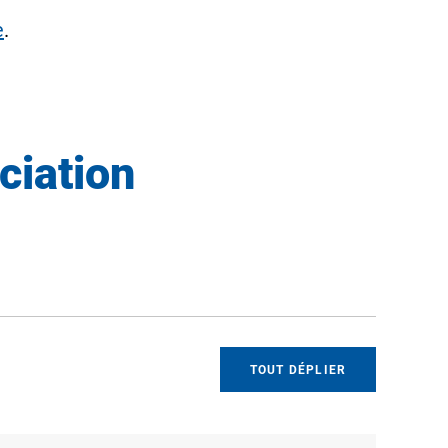
e
.
ciation
TOUT DÉPLIER