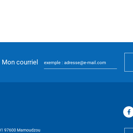
Mon courriel
P 01 97600 Mamoudzou