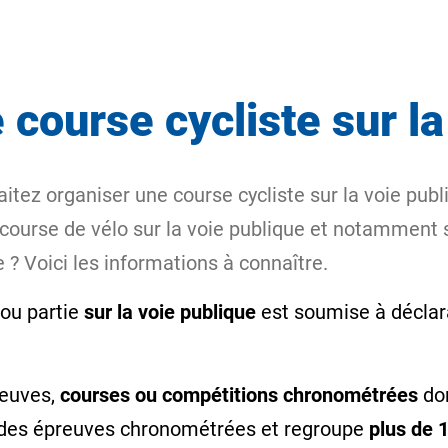
 course cycliste sur la
itez organiser une course cycliste sur la voie pub
ourse de vélo sur la voie publique et notamment 
 ? Voici les informations à connaître.
 ou partie
sur la voie publique
est soumise à déclara
reuves,
courses ou compétitions chronométrées
don
 des épreuves chronométrées et regroupe
plus de 