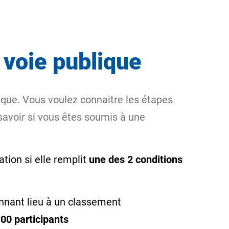
 voie publique
lique. Vous voulez connaitre les étapes
savoir si vous êtes soumis à une
tion si elle remplit
une des 2 conditions
nant lieu à un classement
100 participants