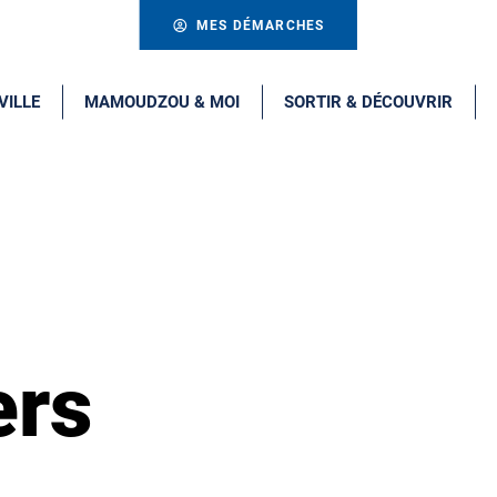
MES DÉMARCHES
VILLE
MAMOUDZOU & MOI
SORTIR & DÉCOUVRIR
ers