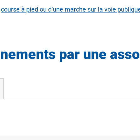
e
course à pied ou d’une marche sur la voie publiqu
énements par une asso