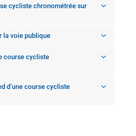
urse cycliste chronométrée sur
 la voie publique
e course cycliste
ed d’une course cycliste