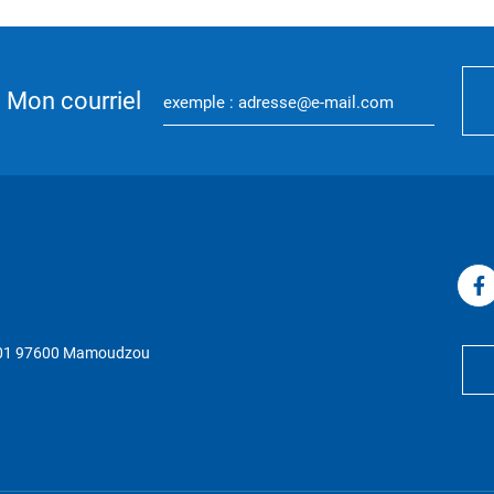
Mon courriel
P 01 97600 Mamoudzou