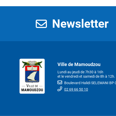
Newsletter
Ville de Mamoudzou
Lundi au jeudi de 7h30 à 16h
et le vendredi et samedi de 8h à 12h.
Boulevard Halidi SELEMANI B
02 69 66 50 10