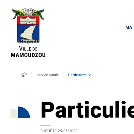
MA 
Particuliers
Service public
Particuli
PUBLIÉ LE
25/05/2023