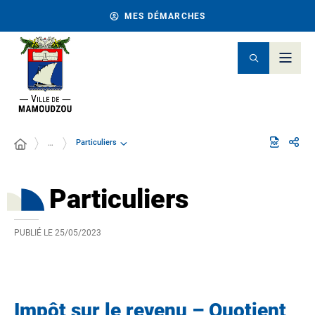
MES DÉMARCHES
Particuliers
…
Particuliers
PUBLIÉ LE
25/05/2023
Impôt sur le revenu – Quotient