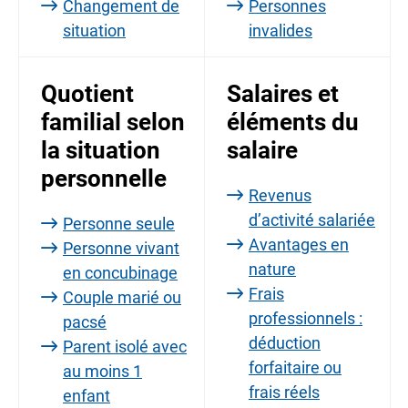
Changement de
Personnes
situation
invalides
Quotient
Salaires et
familial selon
éléments du
la situation
salaire
personnelle
Revenus
d’activité salariée
Personne seule
Avantages en
Personne vivant
nature
en concubinage
Frais
Couple marié ou
professionnels :
pacsé
déduction
Parent isolé avec
forfaitaire ou
au moins 1
frais réels
enfant