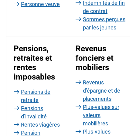
Indemnités de fin
Personne veuve
de contrat
Sommes perçues
par les jeunes
Pensions,
Revenus
retraites et
fonciers et
rentes
mobiliers
imposables
Revenus
d’épargne et de
Pensions de
placements
retraite
Plus-values sur
Pensions
valeurs
d’invalidité
mobilières
Rentes viagères
Plus-values
Pension