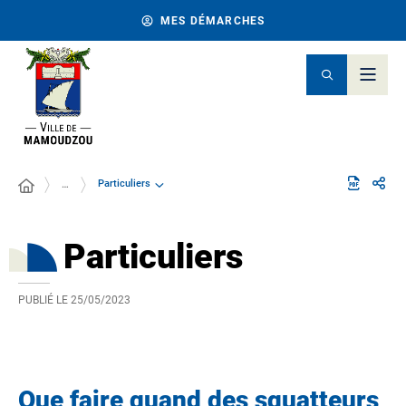
MES DÉMARCHES
Particuliers
…
Particuliers
PUBLIÉ LE
25/05/2023
Que faire quand des squatteurs