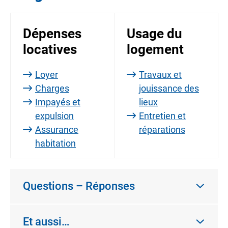
Dépenses
Usage du
locatives
logement
Loyer
Travaux et
Charges
jouissance des
Impayés et
lieux
expulsion
Entretien et
Assurance
réparations
habitation
Questions – Réponses
Et aussi…