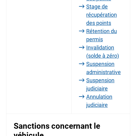
Stage de
récupération
des points
Rétention du
permis
Invalidation
(solde à zéro)
Suspension
administrative
Suspension
judiciaire
Annulation
judiciaire
Sanctions concernant le
véhicule