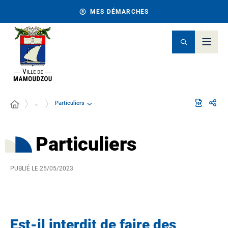
MES DÉMARCHES
Particuliers
…
Particuliers
PUBLIÉ LE
25/05/2023
Est-il interdit de faire des