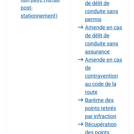
de délit de
post-
conduite sans
stationnement)
permis
Amende en cas
de délit de
conduite sans
assurance
Amende en cas
de
contravention
au code de la
route
Barème des
points retirés
par infraction
Récupération
des points