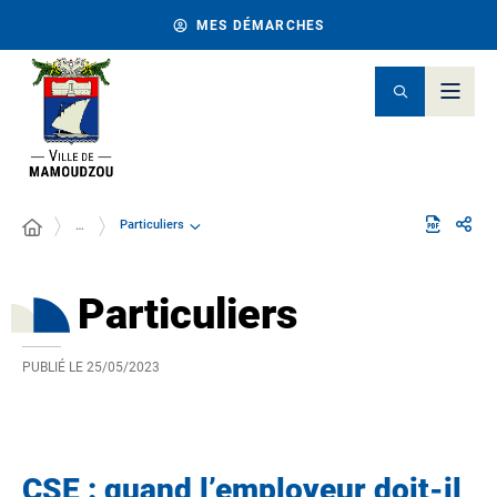
MES DÉMARCHES
Particuliers
…
Particuliers
PUBLIÉ LE
25/05/2023
CSE : quand l’employeur doit-il