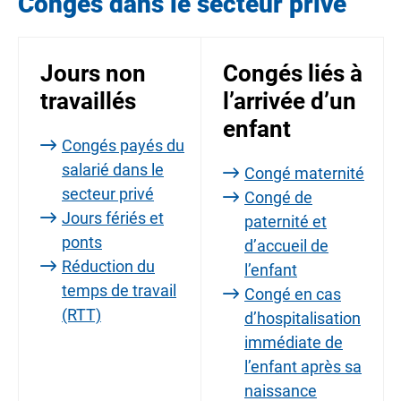
Congés dans le secteur privé
Jours non
Congés liés à
travaillés
l’arrivée d’un
enfant
Congés payés du
salarié dans le
Congé maternité
secteur privé
Congé de
Jours fériés et
paternité et
ponts
d’accueil de
Réduction du
l’enfant
temps de travail
Congé en cas
(RTT)
d’hospitalisation
immédiate de
l’enfant après sa
naissance