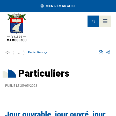
MES DÉMARCHES
Particuliers
…
Particuliers
PUBLIÉ LE
25/05/2023
Jour ouvrable, jour ouvré, jour