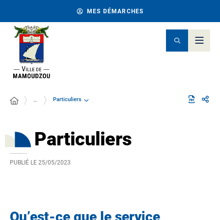
MES DÉMARCHES
Particuliers
…
Particuliers
PUBLIÉ LE
25/05/2023
Qu’est-ce que le service