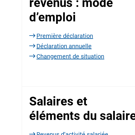
revenus : mode
d’emploi
Première déclaration
Déclaration annuelle
Changement de situation
Salaires et
éléments du salair
Revenus d’activité salariée