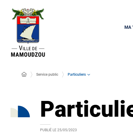
MA 
Particuliers
Service public
Particuli
PUBLIÉ LE
25/05/2023