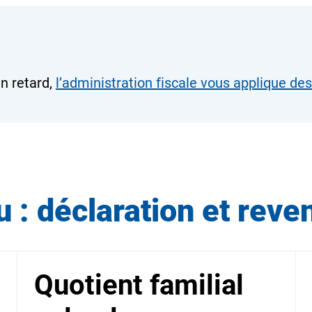
n retard,
l’administration fiscale vous applique des
u : déclaration et reve
Quotient familial