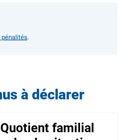
 pénalités
.
nus à déclarer
Quotient familial