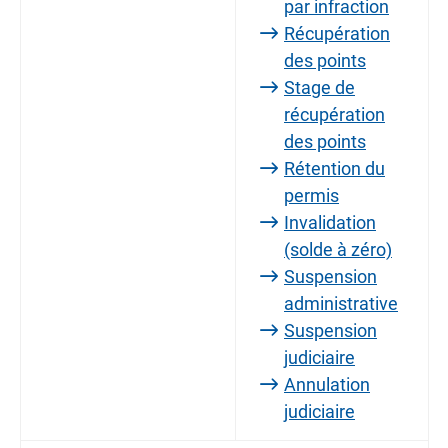
par infraction
Récupération
des points
Stage de
récupération
des points
Rétention du
permis
Invalidation
(solde à zéro)
Suspension
administrative
Suspension
judiciaire
Annulation
judiciaire