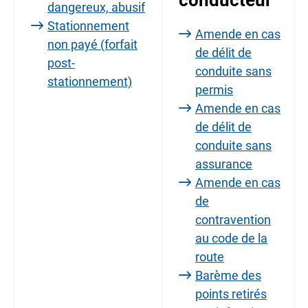
conducteur
dangereux, abusif
Stationnement
Amende en cas
non payé (forfait
de délit de
post-
conduite sans
stationnement)
permis
Amende en cas
de délit de
conduite sans
assurance
Amende en cas
de
contravention
au code de la
route
Barème des
points retirés