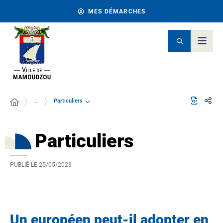
MES DÉMARCHES
Particuliers
…
Particuliers
PUBLIÉ LE
25/05/2023
Un européen peut-il adopter en