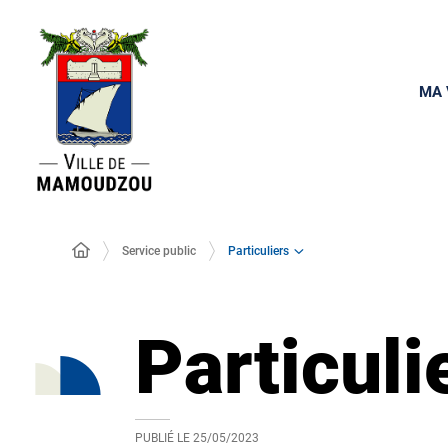
MA 
Particuliers
Service public
Particuli
PUBLIÉ LE
25/05/2023