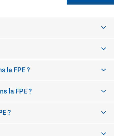
ns la FPE ?
ns la FPE ?
PE ?