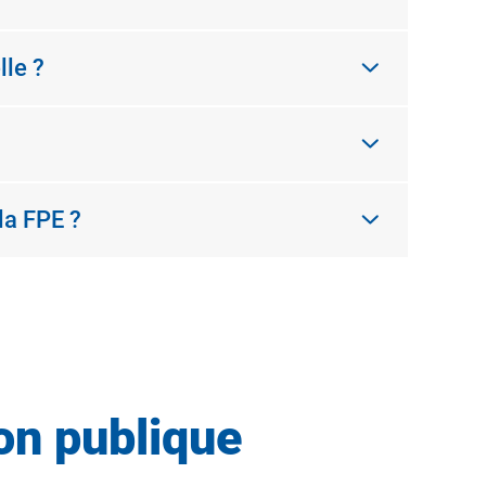
lle ?
la FPE ?
on publique