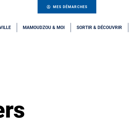
MES DÉMARCHES
VILLE
MAMOUDZOU & MOI
SORTIR & DÉCOUVRIR
ers