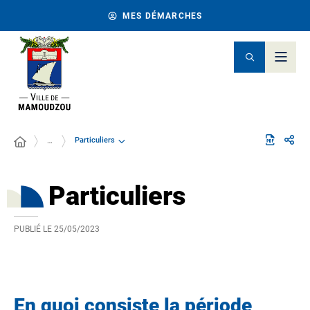
MES DÉMARCHES
Particuliers
…
Particuliers
PUBLIÉ LE
25/05/2023
En quoi consiste la période