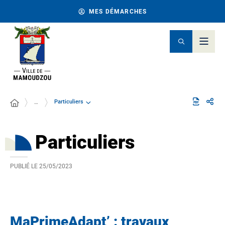
MES DÉMARCHES
Particuliers
…
Particuliers
PUBLIÉ LE
25/05/2023
MaPrimeAdapt’ : travaux