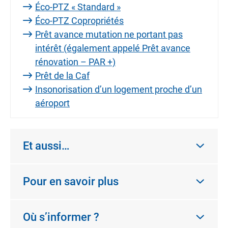
Éco-PTZ « Standard »
Éco-PTZ Copropriétés
Prêt avance mutation ne portant pas
intérêt (également appelé Prêt avance
rénovation – PAR +)
Prêt de la Caf
Insonorisation d’un logement proche d’un
aéroport
Et aussi…
Pour en savoir plus
Où s’informer ?