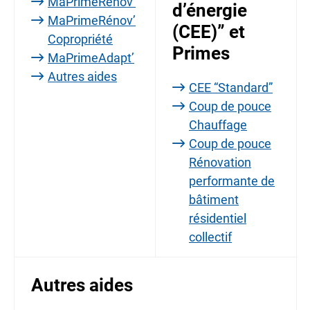
MaPrimeRénov’
d’énergie
MaPrimeRénov’
(CEE)” et
Copropriété
Primes
MaPrimeAdapt’
Autres aides
CEE “Standard”
Coup de pouce
Chauffage
Coup de pouce
Rénovation
performante de
bâtiment
résidentiel
collectif
Autres aides