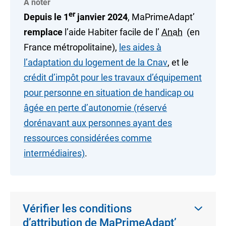
À noter
er
Depuis le 1
janvier 2024
, MaPrimeAdapt’
remplace
l’aide Habiter facile de l’
Anah
(en
France métropolitaine
),
les aides à
l’adaptation du logement de la Cnav
, et le
crédit d’impôt pour les travaux d’équipement
pour personne en situation de handicap ou
âgée en perte d’autonomie (réservé
dorénavant aux personnes ayant des
ressources considérées comme
intermédiaires)
.
Vérifier les conditions
d’attribution de MaPrimeAdapt’