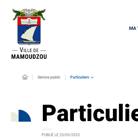
MA 
Particuliers
Service public
Particuli
PUBLIÉ LE
25/05/2023