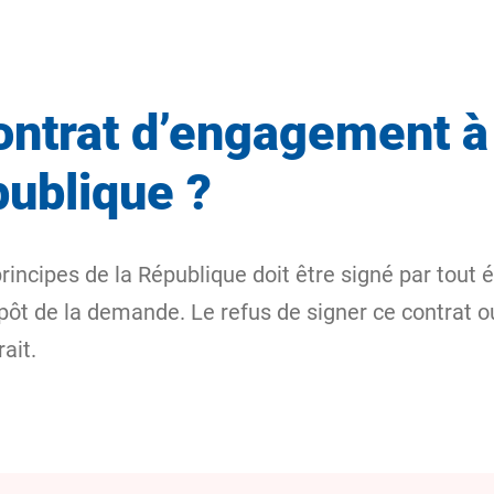
ontrat d’engagement à
publique ?
rincipes de la République doit être signé par tou
 dépôt de la demande. Le refus de signer ce contrat
ait.