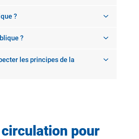
ique ?
blique ?
ecter les principes de la
circulation pour