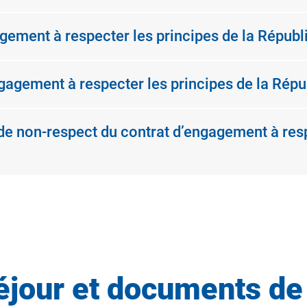
gement à respecter les principes de la Républ
ngagement à respecter les principes de la Répu
de non-respect du contrat d’engagement à resp
séjour et documents de 