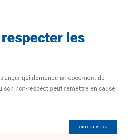
 respecter les
t étranger qui demande un document de
 ou son non-respect peut remettre en cause
TOUT DÉPLIER