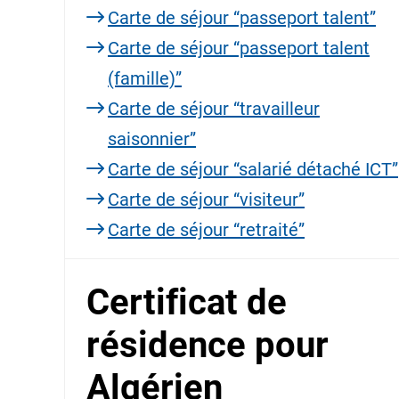
Carte de séjour “passeport talent”
Carte de séjour “passeport talent
(famille)”
Carte de séjour “travailleur
saisonnier”
Carte de séjour “salarié détaché ICT”
Carte de séjour “visiteur”
Carte de séjour “retraité”
Certificat de
résidence pour
Algérien