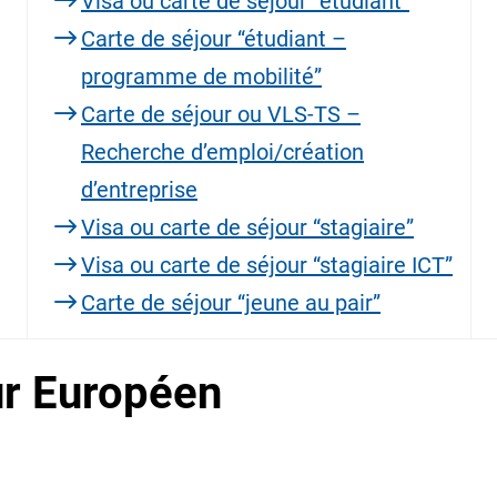
Visa ou carte de séjour “étudiant”
Carte de séjour “étudiant –
programme de mobilité”
Carte de séjour ou VLS-TS –
Recherche d’emploi/création
d’entreprise
Visa ou carte de séjour “stagiaire”
Visa ou carte de séjour “stagiaire ICT”
Carte de séjour “jeune au pair”
ur Européen