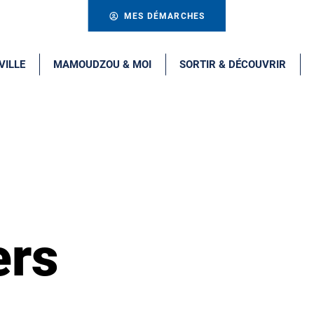
MES DÉMARCHES
VILLE
MAMOUDZOU & MOI
SORTIR & DÉCOUVRIR
ers