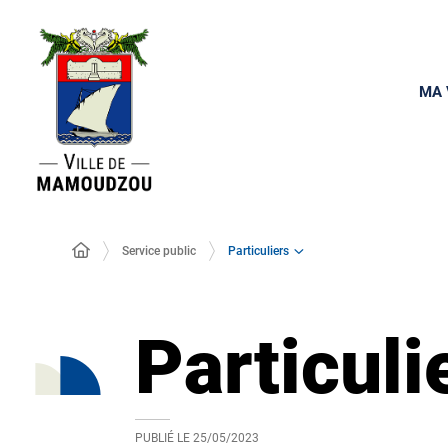
MA 
Particuliers
Service public
Particuli
PUBLIÉ LE
25/05/2023