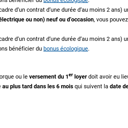
ons bénéficier du
bonus écologique
.
 cadre d’un contrat d’une durée d’au moins 2 ans) 
électrique ou non) neuf ou d’occasion
, vous pouvez
 cadre d’un contrat d’une durée d’au moins 2 ans) 
ons bénéficier du
bonus écologique
.
er
orque ou le
versement du 1
loyer
doit avoir eu li
e
au plus tard dans les 6 mois
qui suivent la
date de