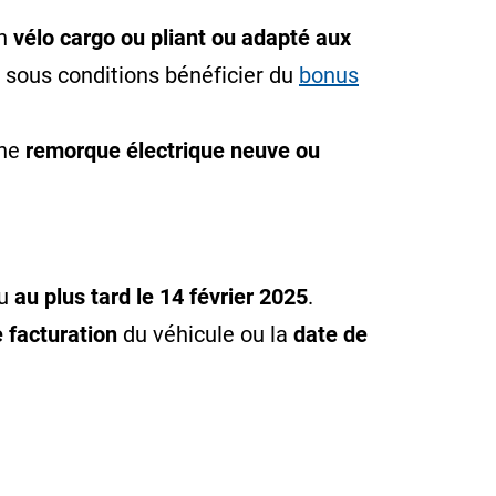
un
vélo cargo ou pliant ou adapté aux
 sous conditions bénéficier du
bonus
une
remorque électrique neuve ou
eu
au plus tard le 14 février 2025
.
 facturation
du véhicule ou la
date de