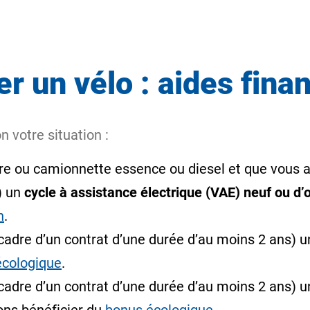
r un vélo : aides fina
n votre situation :
ure ou camionnette essence ou diesel et que vous a
) un
cycle à assistance électrique (VAE) neuf ou d’
n
.
 cadre d’un contrat d’une durée d’au moins 2 ans) 
écologique
.
 cadre d’un contrat d’une durée d’au moins 2 ans) 