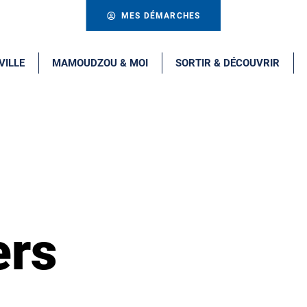
MES DÉMARCHES
VILLE
MAMOUDZOU & MOI
SORTIR & DÉCOUVRIR
ers