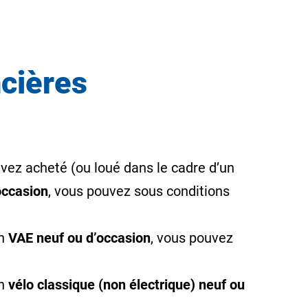
ncières
vez acheté (ou loué dans le cadre d’un
occasion
, vous pouvez sous conditions
un
VAE neuf ou d’occasion
, vous pouvez
un
vélo classique (non électrique) neuf ou