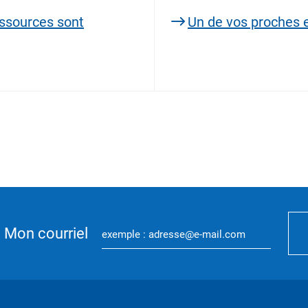
essources sont
Un de vos proches 
Mon courriel