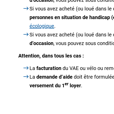
d’occasion
, vous pouvez sous conditi
Si vous avez acheté (ou loué dans le
personnes en situation de handicap (
écologique
.
Si vous avez acheté (ou loué dans le
d’occasion
, vous pouvez sous conditi
Attention, dans tous les cas :
La
facturation
du VAE ou vélo ou rem
La
demande d’aide
doit être formulé
er
versement du 1
loyer
.