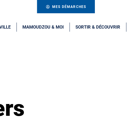
MES DÉMARCHES
VILLE
MAMOUDZOU & MOI
SORTIR & DÉCOUVRIR
ers