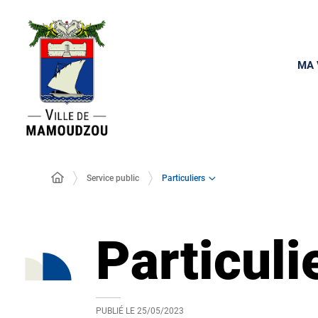
MA 
Particuliers
Service public
Particuli
PUBLIÉ LE
25/05/2023