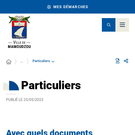
MES DÉMARCHES
Particuliers
…
Particuliers
PUBLIÉ LE
25/05/2023
Avec quels documents